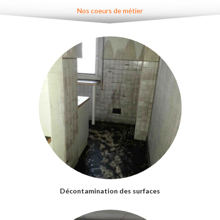
Nos coeurs de métier
Décontamination des surfaces