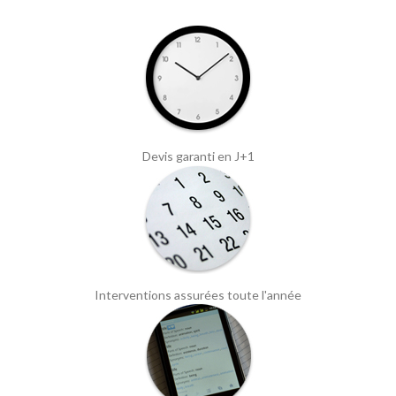
Devis garanti en J+1
Interventions assurées toute l'année