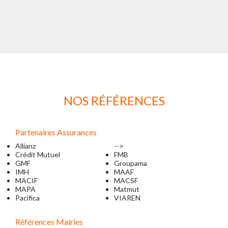
NOS RÉFÉRENCES
Partenaires Assurances
Allianz
-->
Crédit Mutuel
FMB
GMF
Groupama
IMH
MAAF
MACIF
MACSF
MAPA
Matmut
Pacifica
VIAREN
Références Mairies