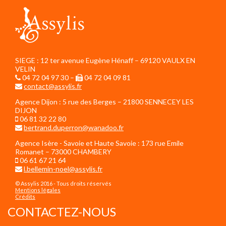
SIEGE : 12 ter avenue Eugène Hénaff – 69120 VAULX EN
VELIN
04 72 04 97 30 –
04 72 04 09 81
contact@assylis.fr
Agence Dijon : 5 rue des Berges – 21800 SENNECEY LES
DIJON
06 81 32 22 80
bertrand.duperron@wanadoo.fr
Agence Isère - Savoie et Haute Savoie : 173 rue Emile
Romanet – 73000 CHAMBERY
06 61 67 21 64
l.bellemin-noel@assylis.fr
© Assylis 2016 - Tous droits réservés
Mentions légales
Crédits
CONTACTEZ-NOUS