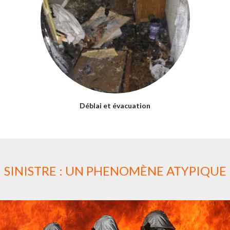
Déblai et évacuation
SINISTRE : UN PHENOMÈNE ATYPIQUE